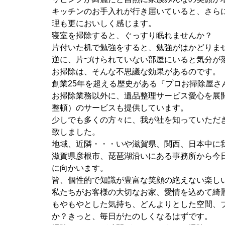
キッチンのお手入れが行き届いていると、さら
理も更においしく感じます。
寝室を掃除すると、ぐっすり眠れませんか？
片付いた机で勉強をすると、勉強がはかどりま
逆に、片づけられていない部屋にいると気分が
お掃除は、そんな不思議な効果があるのです。
創業25年を超える歴史がある『プロお掃除屋さ
お掃除業務以外に、遺品整理サービス愛心を展
整頓）のサービスも提供しています。
少しでも多くの方々に、我が社を知っていただ
致しました。
地域、近隣・・・いや滋賀県、関西、日本中に
滋賀県彦根市、琵琶湖沿いにある事務所から今
に向かいます。
皆、個性的で知識が豊富な笑顔の絶えない楽し
私たちがお客様の大切なお家、愛情を込めて綺
もやもやとした気持ち、どんよりとした空間、
か？きっと、毎日がたのしくなるはずです。