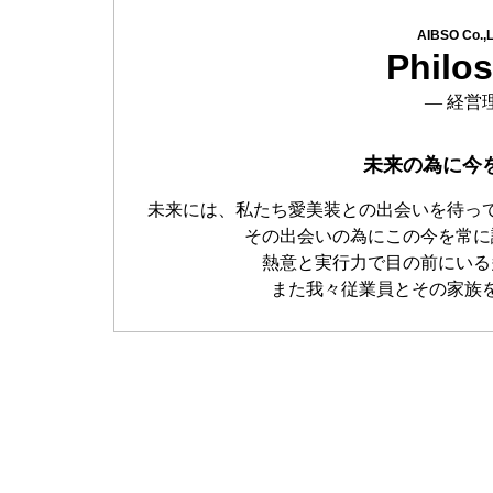
AIBSO Co.,L
Philo
― 経営
未来の為に今
未来には、私たち愛美装との出会いを待っ
その出会いの為にこの今を常に
熱意と実行力で目の前にいる
また我々従業員とその家族